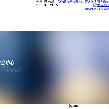
全国咨询热线
我的购物车
收藏本站
官方微博
官方微信
0755-86379055
网站地图
联系道勤