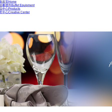
勤首页
Home
助餐摆件
Buffet Equipment
品中心
Products
意中心
Creative Center