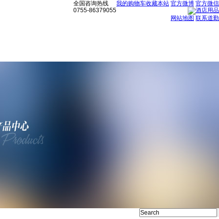
全国咨询热线
我的购物车
收藏本站
官方微博
官方微信
0755-86379055
网站地图
联系道勤