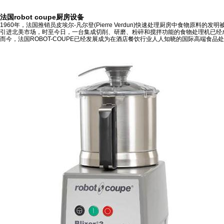
法国robot coupe厨房设备
1960年，法国推销员皮埃尔-凡尔登(Pierre Verdun)快速处理厨房中食物原料
引进北美市场，时至今日，一台集成切削、研磨、粉碎和搅拌功能的食物处理机已经
而今，法国ROBOT-COUPE已经发展成为在酒店餐饮行业人人知晓的国际高端食品