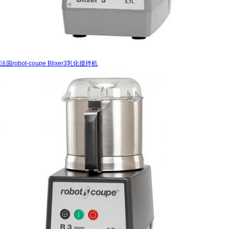
法国robot-coupe Blixer3乳化搅拌机