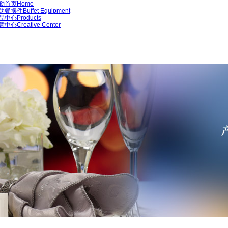
勤首页
Home
助餐摆件
Buffet Equipment
品中心
Products
意中心
Creative Center