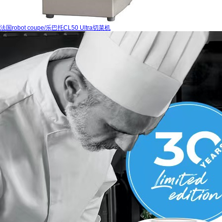
法国robot coupe/乐巴托CL50 Ultra切菜机